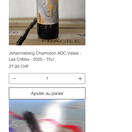
Johannisberg Chamoson AOC Valais -
Les Crêtes - 2025 - 75cl
Prix
27.00 CHF
Ajouter au panier