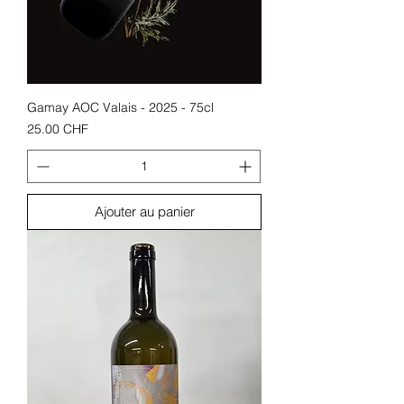
Gamay AOC Valais - 2025 - 75cl
Prix
25.00 CHF
Ajouter au panier